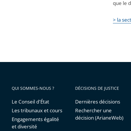
que le 
> la sec
QUI SOMMES-NOUS ?
DÉCISIONS DE JUSTICE
Le Conseil d'État
Dernières décisions
Les tribunaux et cours
Rechercher une
décision (ArianeWeb)
Engagements égalité
et diversité