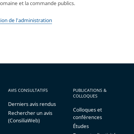
domaine et la commande publics.
tion de l'administration
AVIS CONSULTATIFS
PUBLICATIONS &
COLLOQUES
Derniers avis rendus
Colloques et
Rechercher un avis
conférences
(ConsiliaWeb)
Études