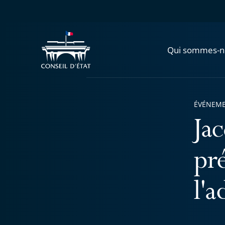
Qui sommes-n
ÉVÉNEM
Ja
pré
l'a