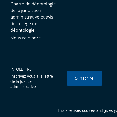
Charte de déontologie
de la juridiction
administrative et avis
du collège de
déontologie
Nous rejoindre
INFOLETTRE
Inscrivez-vous à la lettre
S'inscrire
de la Justice
administrative
© Conseil d'État 2026 -
Mentions légales
-
Cookies
-
Données 
This site uses cookies and gives y