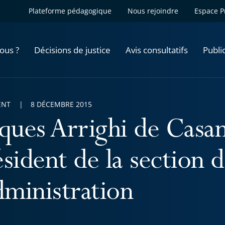
Plateforme pédagogique
Nous rejoindre
Espace P
ous ?
Décisions de justice
Avis consultatifs
Publi
ENT
8 DÉCEMBRE 2015
cques Arrighi de Casa
sident de la section 
dministration