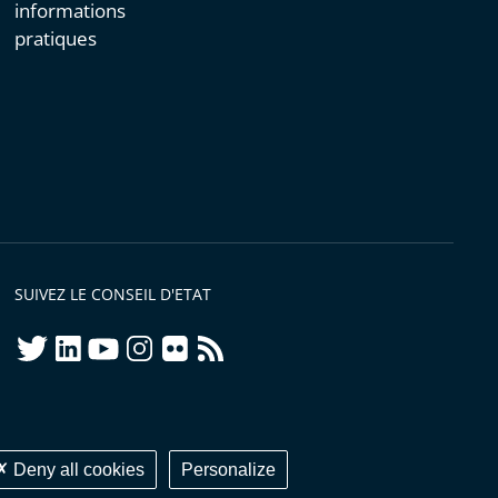
informations
pratiques
SUIVEZ LE CONSEIL D'ETAT
twitter
linkedIn
youtube
instagram
flickr
rss
ellement conforme
Deny all cookies
Personalize