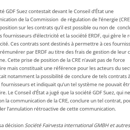
té GDF Suez contestait devant le Conseil d’État une
cation de la Commission de régulation de l’énergie (CRE)
position sur les contrats qu’il est possible ou non de conc
s fournisseurs d’électricité et la société ERDF, qui gère le
icité. Ces contrats sont destinés à permettre à ces fourni
 rémunérer par ERDF au titre des frais de gestion de leur c
. Cette prise de position de la CRE n’avait pas de force
ire mais constituait une référence pour les acteurs du sec
itait notamment la possibilité de conclure de tels contrats 
 fournisseurs et indiquait qu’un tel système ne pouvait êt
ire. Le Conseil d’État a jugé que la société GDF Suez, qui n
on la communication de la CRE, conclure un tel contrat, po
r l’annulation rétroactive de cette communication.
sa décision
Société Fairvesta international GMBH et autre