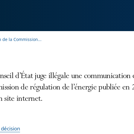
n de la Commission...
seil d’État juge illégale une communication 
ssion de régulation de l’énergie publiée en
n site internet.
a décision