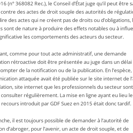
6 (n° 368082 Rec.), le Conseil d’État juge qu’il peut être s
contre des actes de droit souple des autorités de régulati
dire des actes qui ne créent pas de droits ou d’obligations,
s sont de nature à produire des effets notables ou à influ
ignificative les comportements des acteurs du secteur.
nt, comme pour tout acte administratif, une demande
tion rétroactive doit être présentée au juge dans un déla
ompter de la notification ou de la publication. En l’espèce, 
ation attaquée avait été publiée sur le site internet de l’
ation, site internet que les professionnels du secteur sont
consulter régulièrement. La mise en ligne ayant eu lieu le
 recours introduit par GDF Suez en 2015 était donc tardif.
che, il est toujours possible de demander à l’autorité de
on d’abroger, pour l’avenir, un acte de droit souple, et de