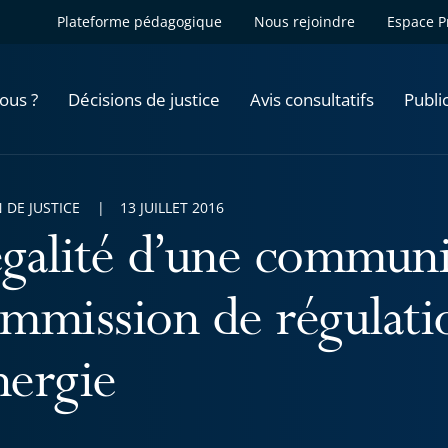
Plateforme pédagogique
Nous rejoindre
Espace P
ous ?
Décisions de justice
Avis consultatifs
Publi
 DE JUSTICE
13 JUILLET 2016
légalité d’une communi
mmission de régulati
nergie