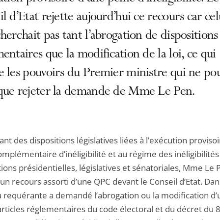
l d’Etat rejette aujourd’hui ce recours car cel
herchait pas tant l’abrogation de dispositions
entaires que la modification de la loi, ce qui
 les pouvoirs du Premier ministre qui ne pou
que rejeter la demande de Mme Le Pen.
nt des dispositions législatives liées à l’exécution proviso
mplémentaire d’inéligibilité et au régime des inéligibilité
tions présidentielles, législatives et sénatoriales, Mme Le 
un recours assorti d’une QPC devant le Conseil d’Etat. Dan
la requérante a demandé l’abrogation ou la modification d
articles réglementaires du code électoral et du décret du 