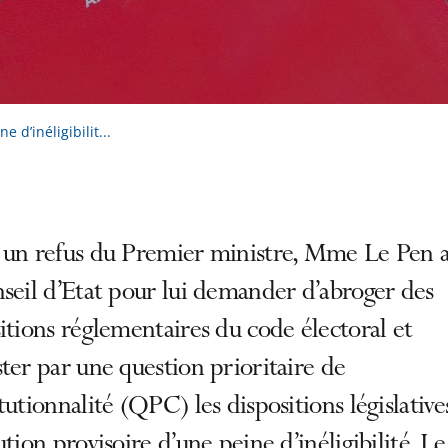
 d’inéligibilit...
 un refus du Premier ministre, Mme Le Pen a 
seil d’Etat pour lui demander d’abroger des
itions réglementaires du code électoral et
ter par une question prioritaire de
tutionnalité (QPC) les dispositions législative
ution provisoire d’une peine d’inéligibilité. Le