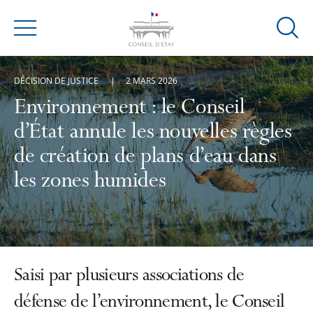
Ouvrir
Menu
la
modal
DÉCISION DE JUSTICE
2 MARS 2026
de
reche
Environnement : le Conseil
d’État annule les nouvelles règles
de création de plans d’eau dans
les zones humides
Saisi par plusieurs associations de
défense de l’environnement, le Conseil