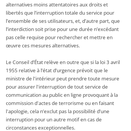
alternatives moins attentatoires aux droits et
libertés que l’interruption totale du service pour
l’ensemble de ses utilisateurs, et, d’autre part, que
l’interdiction soit prise pour une durée n’excédant
pas celle requise pour rechercher et mettre en
œuvre ces mesures alternatives.
Le Conseil d’État relève en outre que si la loi 3 avril
1955 relative à l’état d’urgence prévoit que le
ministre de l'intérieur peut prendre toute mesure
pour assurer l'interruption de tout service de
communication au public en ligne provoquant à la
commission d'actes de terrorisme ou en faisant
l'apologie, cela n’exclut pas la possibilité d’une
interruption pour un autre motif en cas de
circonstances exceptionnelles.