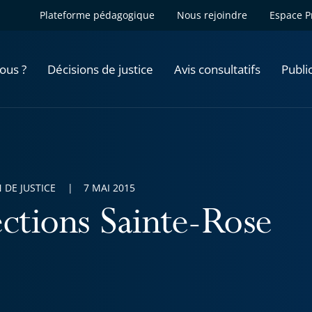
Plateforme pédagogique
Nous rejoindre
Espace P
ous ?
Décisions de justice
Avis consultatifs
Publi
 DE JUSTICE
7 MAI 2015
ections Sainte-Rose