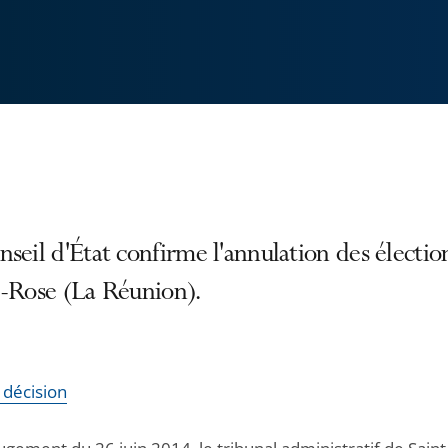
seil d'État confirme l'annulation des électio
e-Rose (La Réunion).
a décision