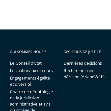
QUI SOMMES-NOUS ?
DÉCISIONS DE JUSTICE
Le Conseil d'État
Dernières décisions
Les tribunaux et cours
Rechercher une
décision (ArianeWeb)
Engagements égalité
et diversité
Charte de déontologie
de la juridiction
administrative et avis
du collège de