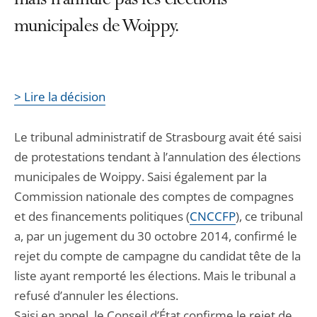
mais n’annule pas les élections
municipales de Woippy.
> Lire la décision
Le tribunal administratif de Strasbourg avait été saisi
de protestations tendant à l’annulation des élections
municipales de Woippy. Saisi également par la
Commission nationale des comptes de compagnes
et des financements politiques (
CNCCFP
), ce tribunal
a, par un jugement du 30 octobre 2014, confirmé le
rejet du compte de campagne du candidat tête de la
liste ayant remporté les élections. Mais le tribunal a
refusé d’annuler les élections.
Saisi en appel, le Conseil d’État confirme le rejet de