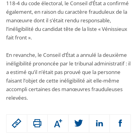
118-4 du code électoral, le Conseil d’État a confirmé
également, en raison du caractère frauduleux de la
manœuvre dont il s’était rendu responsable,
l’inéligibilité du candidat tête de la liste « Vénissieux
fait front ».
En revanche, le Conseil d’État a annulé la deuxième
inéligibilité prononcée par le tribunal administratif : il
a estimé qu’il n’était pas prouvé que la personne
faisant l’objet de cette inéligibilité ait elle-même
accompli certaines des manœuvres frauduleuses
relevées.
Passer
Augmenter
le
ou
réduire
partage
Passer
la