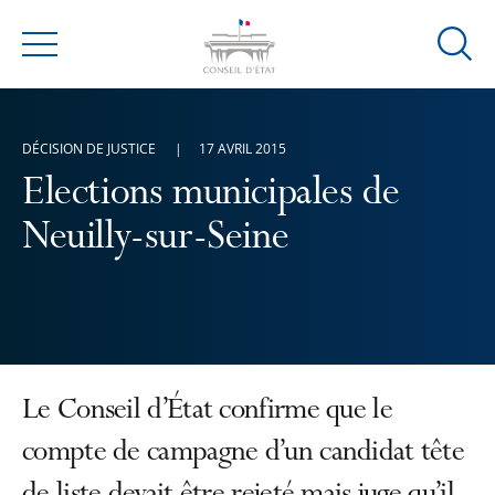
Ouvrir
Menu
la
modal
de
DÉCISION DE JUSTICE
17 AVRIL 2015
reche
Elections municipales de
Neuilly-sur-Seine
Le Conseil d’État confirme que le
compte de campagne d’un candidat tête