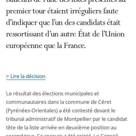
bulletins de l’une des listes présentes au
premier tour étaient irréguliers faute
d’indiquer que l’un des candidats était
ressortissant d’un autre État de l’Union
européenne que la France.
> Lire la décision
Le résultat des élections municipales et
communautaires dans la commune de Céret
(Pyrénées-Orientales) a été contesté devant le
tribunal administratif de Montpellier par le candidat
tête de la liste arrivée en deuxième position au
second tour. Ce recours a été rejeté. Le Conseil