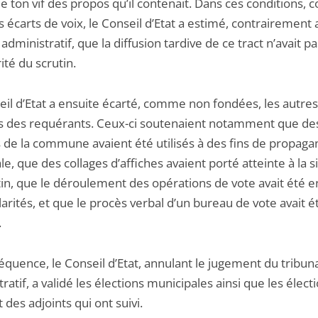
e ton vif des propos qu’il contenait. Dans ces conditions,
 écarts de voix, le Conseil d’Etat a estimé, contrairement 
 administratif, que la diffusion tardive de ce tract n’avait pa
rité du scrutin.
eil d’Etat a ensuite écarté, comme non fondées, les autres
es des requérants. Ceux-ci soutenaient notamment que de
de la commune avaient été utilisés à des fins de propag
le, que des collages d’affiches avaient porté atteinte à la s
tin, que le déroulement des opérations de vote avait été 
larités, et que le procès verbal d’un bureau de vote avait é
.
quence, le Conseil d’Etat, annulant le jugement du tribun
ratif, a validé les élections municipales ainsi que les élect
 des adjoints qui ont suivi.