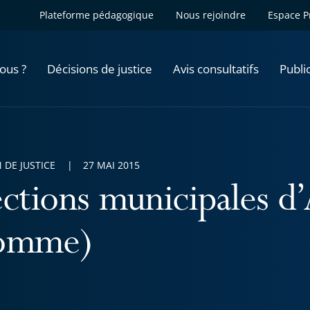
Plateforme pédagogique
Nous rejoindre
Espace P
ous ?
Décisions de justice
Avis consultatifs
Publi
 DE JUSTICE
27 MAI 2015
ections municipales d’
omme)