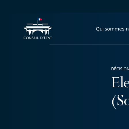
Qui sommes-n
DÉCISION
El
(S