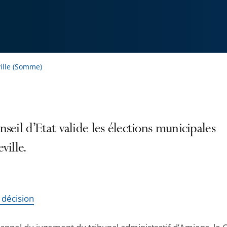
ille (Somme)
seil d’Etat valide les élections municipales
ville.
a décision