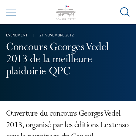
Ouvrir
Menu
la
modal
ÉVÉNEMENT
21 NOVEMBRE 2012
de
reche
Concours Georges Vedel
2013 de la meilleure
plaidoirie QPC
Ouverture du concours Georges Vedel
2013, organisé par les éditions Lextenso