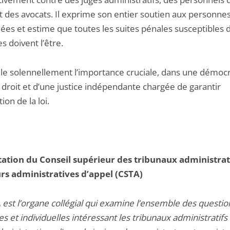
et des avocats. Il exprime son entier soutien aux personne
ées et estime que toutes les suites pénales susceptibles d
 doivent l’être.
elle solennellement l’importance cruciale, dans une démocr
e droit et d’une justice indépendante chargée de garantir
tion de la loi.
ation du Conseil supérieur des tribunaux administrati
rs administratives d’appel (CSTA)
 est l’organe collégial qui examine l’ensemble des questio
s et individuelles intéressant les tribunaux administratifs 