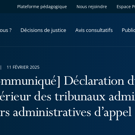
Plateforme pédagogique
Nous rejoindre
Espace P
ous ?
Décisions de justice
Avis consultatifs
Publi
11 FÉVRIER 2025
mmuniqué] Déclaration d
érieur des tribunaux admin
rs administratives d’appel