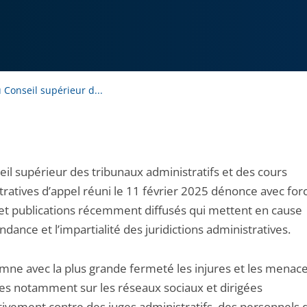
Conseil supérieur d...
eil supérieur des tribunaux administratifs et des cours
ratives d’appel réuni le 11 février 2025 dénonce avec forc
et publications récemment diffusés qui mettent en cause
ndance et l’impartialité des juridictions administratives.
amne avec la plus grande fermeté les injures et les menac
es notamment sur les réseaux sociaux et dirigées
ivement contre des juges administratifs, des personnels 