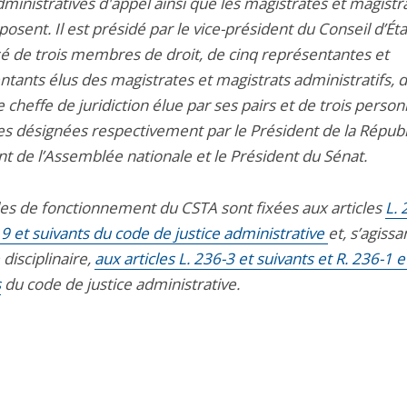
ministratives d'appel ainsi que les magistrates et magistr
osent. Il est présidé par le vice-président du Conseil d’Éta
 de trois membres de droit, de cinq représentantes et
tants élus des magistrates et magistrats administratifs, d
 cheffe de juridiction élue par ses pairs et de trois person
ées désignées respectivement par le Président de la Républ
nt de l’Assemblée nationale et le Président du Sénat.
les de fonctionnement du CSTA sont fixées aux articles
L. 
9 et suivants du code de justice administrative
et, s’agissa
disciplinaire,
aux articles L. 236-3 et suivants et R. 236-1 e
s
du code de justice administrative.