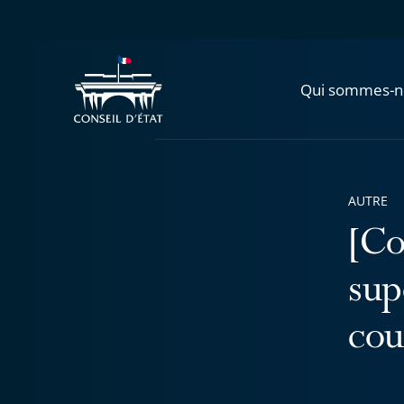
Qui sommes-n
AUTRE
[Co
sup
cou