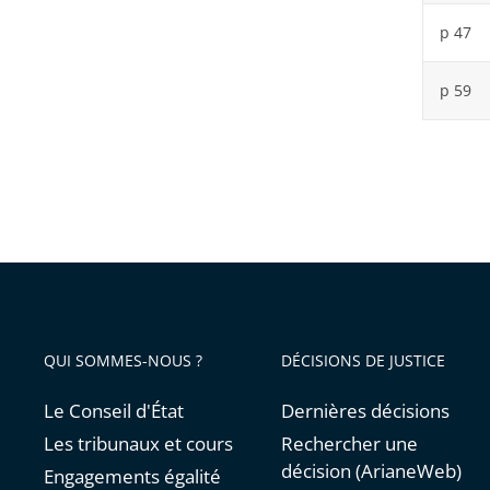
p 47
p 59
QUI SOMMES-NOUS ?
DÉCISIONS DE JUSTICE
Le Conseil d'État
Dernières décisions
Les tribunaux et cours
Rechercher une
décision (ArianeWeb)
Engagements égalité