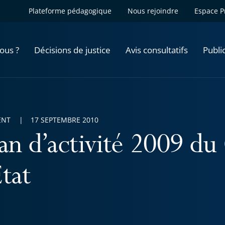
Plateforme pédagogique
Nous rejoindre
Espace P
ous ?
Décisions de justice
Avis consultatifs
Publi
ENT
17 SEPTEMBRE 2010
lan d’activité 2009 du
tat