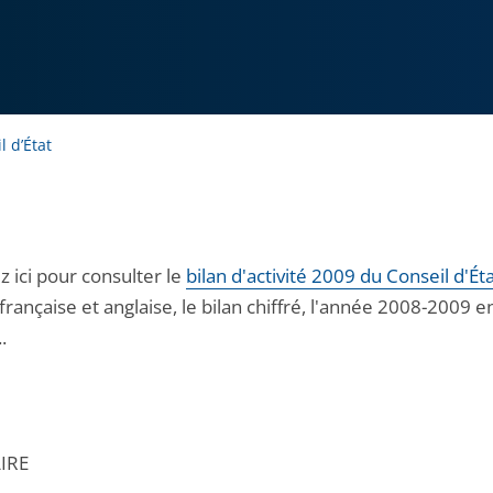
l d’État
z ici pour consulter le
bilan d'activité 2009 du Conseil d'Ét
française et anglaise, le bilan chiffré, l'année 2008-2009 e
.
IRE