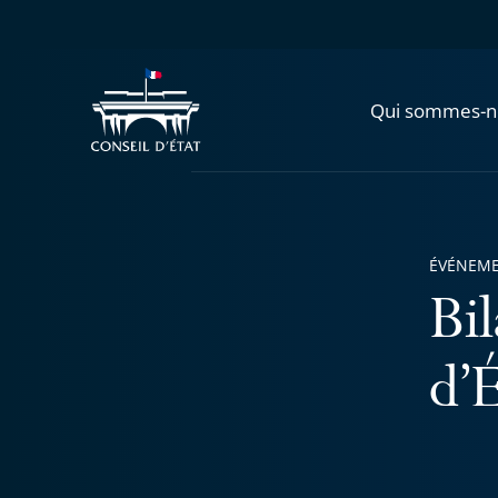
Qui sommes-n
ÉVÉNEM
Bi
d’É