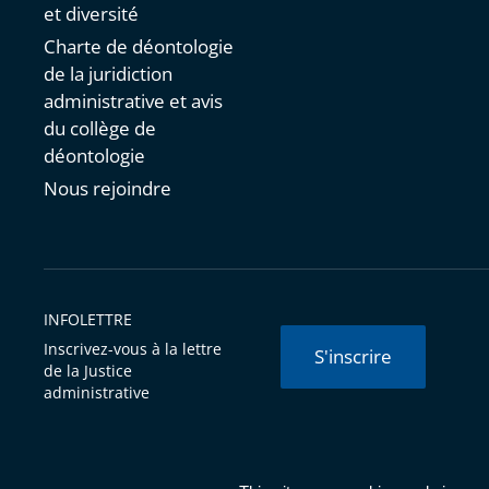
et diversité
Charte de déontologie
de la juridiction
administrative et avis
du collège de
déontologie
Nous rejoindre
INFOLETTRE
Inscrivez-vous à la lettre
S'inscrire
de la Justice
administrative
© Conseil d'État 2026 -
Mentions légales
-
Cookies
-
Données 