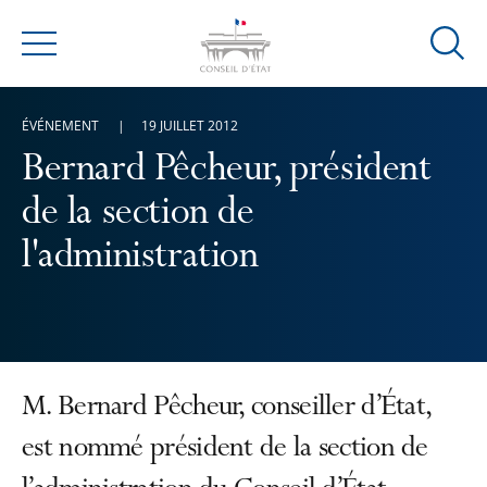
Ouvrir
Menu
la
modal
ÉVÉNEMENT
19 JUILLET 2012
de
reche
Bernard Pêcheur, président
de la section de
l'administration
M. Bernard Pêcheur, conseiller d’État,
est nommé président de la section de