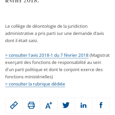
février 2018.
Le collège de déontologie de la juridiction
administrative a pris parti sur une demande d’avis
dont il était saisi.
> consulter l'avis 2018-1 du 7 février 2018
(Magistrat
exerçant des fonctions de responsabilité au sein
d'un parti politique et dont le conjoint exerce des
fonctions ministérielles)
> consulter la rubrique dédiée
Passer
Augmenter
le
ou
réduire