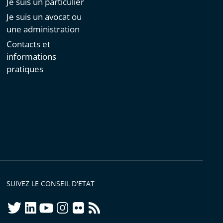
Je suis un particulier
Je suis un avocat ou
une administration
Contacts et
informations
pratiques
SUIVEZ LE CONSEIL D'ETAT
twitter
linkedIn
youtube
instagram
flickr
rss