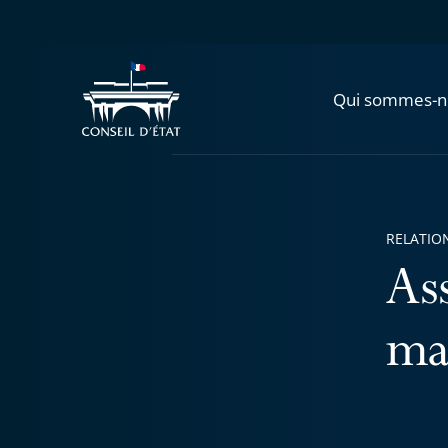
Qui sommes-n
RELATIO
As
ma