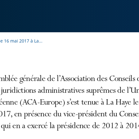
e 16 mai 2017 à La...
mblée générale de l’Association des Conseils 
 juridictions administratives suprêmes de l’U
éenne (ACA-Europe) s’est tenue à La Haye le
017, en présence du vice-président du Conse
 qui en a exercé la présidence de 2012 à 201