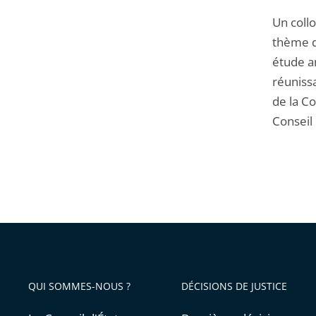
Un coll
thème de
étude an
réuniss
de la Co
Conseil 
QUI SOMMES-NOUS ?
DÉCISIONS DE JUSTICE