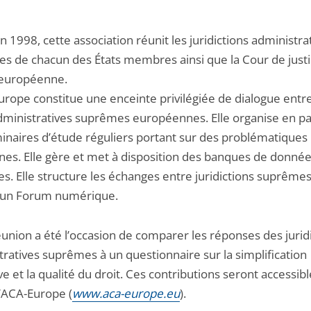
 1998, cette association réunit les juridictions administra
s de chacun des États membres ainsi que la Cour de just
 européenne.
urope constitue une enceinte privilégiée de dialogue entre
dministratives suprêmes européennes. Elle organise en par
inaires d’étude réguliers portant sur des problématiques
s. Elle gère et met à disposition des banques de donné
es. Elle structure les échanges entre juridictions suprêmes
’un Forum numérique.
union a été l’occasion de comparer les réponses des jurid
tratives suprêmes à un questionnaire sur la simplification
ive et la qualité du droit. Ces contributions seront accessibl
l’ACA-Europe (
www.aca-europe.eu
).