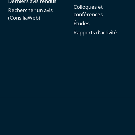
Derniers avis rendus
Colloques et
Rechercher un avis
conférences
(ConsiliaWeb)
Études
Rapports d'activité