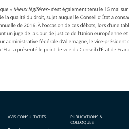
oque «
Mieux légiférer
» s’est également tenu le 15 mai sur 
 la qualité du droit, sujet auquel le Conseil d’État a cons
nuelle de 2016. À l’occasion de ces débats, lors d’une tab
ant un juge de la Cour de justice de l’Union européenne et
ur administrative fédérale d’Allemagne, le vice-président 
d’État a présenté le point de vue du Conseil d’État de Fran
AVIS CONSULTATIFS
PUBLICATIONS &
COLLOQUES