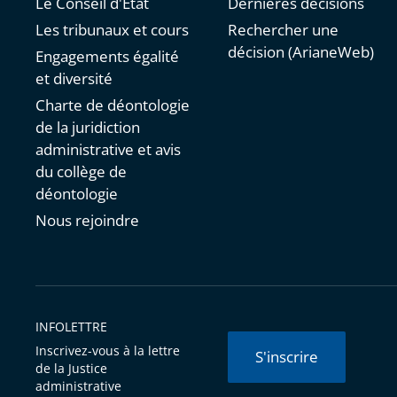
Le Conseil d'État
Dernières décisions
Les tribunaux et cours
Rechercher une
décision (ArianeWeb)
Engagements égalité
et diversité
Charte de déontologie
de la juridiction
administrative et avis
du collège de
déontologie
Nous rejoindre
INFOLETTRE
Inscrivez-vous à la lettre
S'inscrire
de la Justice
administrative