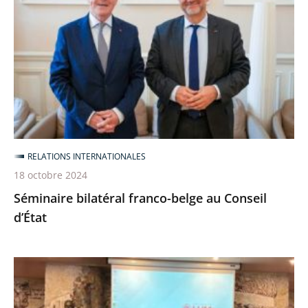
franco-
belge
au
Conseil
d’État
RELATIONS INTERNATIONALES
18 octobre 2024
Séminaire bilatéral franco-belge au Conseil
d’État
Colloque
franco-
italien