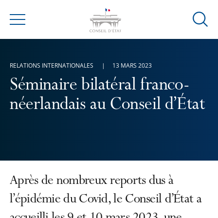
Ouvrir
Menu
la
modal
de
RELATIONS INTERNATIONALES
13 MARS 2023
reche
Séminaire bilatéral franco-
néerlandais au Conseil d’État
Après de nombreux reports dus à
l’épidémie du Covid, le Conseil d’État a