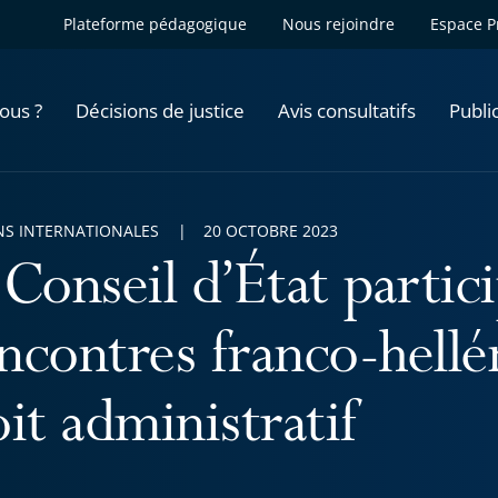
Plateforme pédagogique
Nous rejoindre
Espace P
ous ?
Décisions de justice
Avis consultatifs
Publi
NS INTERNATIONALES
20 OCTOBRE 2023
 Conseil d’État partic
ncontres franco-hellé
it administratif