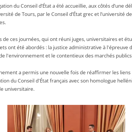
ation du Conseil d’État a été accueillie, aux côtés d’une dé
versité de Tours, par le Conseil d’État grec et l’université de
es.
 de ces journées, qui ont réuni juges, universitaires et étu
jets ont été abordés : la justice administrative à l'épreuve 
t de l'environnement et le contentieux des marchés publics
nement a permis une nouvelle fois de réaffirmer les liens
tion du Conseil d'État français avec son homologue hellén
e universitaire.