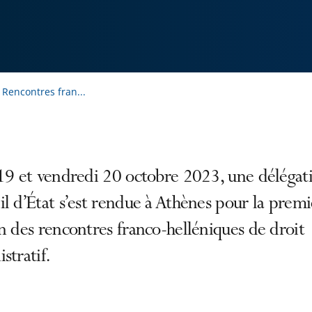
 Rencontres fran...
 19 et vendredi 20 octobre 2023, une délégat
l d’État s’est rendue à Athènes pour la prem
n des rencontres franco-helléniques de droit
stratif.