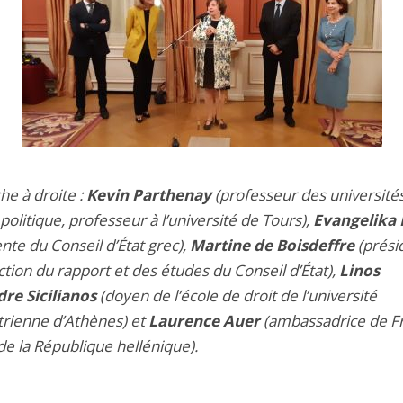
he à droite :
Kevin Parthenay
(professeur des université
politique, professeur à l’université de Tours),
Evangelika 
nte du Conseil d’État grec),
Martine de Boisdeffre
(prési
ction du rapport et des études du Conseil d’État),
Linos
re Sicilianos
(doyen de l’école de droit de l’université
trienne d’Athènes) et
Laurence Auer
(ambassadrice de F
de la République hellénique).