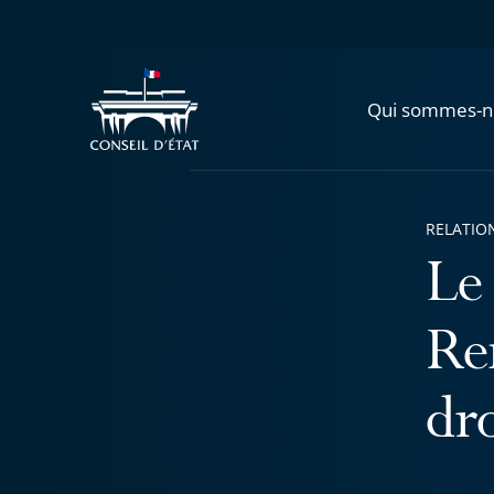
Qui sommes-n
RELATIO
Le
Re
dro