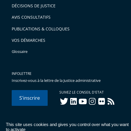
DÉCISIONS DE JUSTICE
AVIS CONSULTATIFS
PUBLICATIONS & COLLOQUES
VOS DÉMARCHES
Glossaire
INFOLETTRE
Inscrivez-vous à la lettre de la Justice administrative
SUIVEZ LE CONSEIL D'ETAT
S'inscrire
twitter
linkedIn
youtube
instagram
flickr
rss
This site uses cookies and gives you control over what you want
© Conseil d'État 2026 -
Mentions légales
-
Cookies
-
Données
to activate