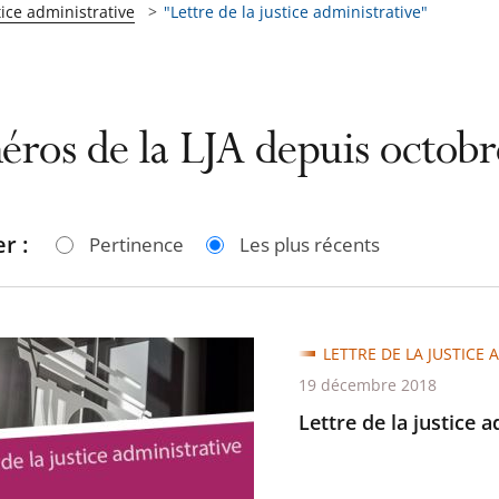
tice administrative
"Lettre de la justice administrative"
éros de la LJA depuis octob
r :
Pertinence
Les plus récents
LETTRE DE LA JUSTICE 
19 décembre 2018
Lettre de la justice 
trative