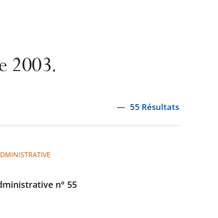
re 2003.
55 Résultats
ADMINISTRATIVE
administrative n° 55