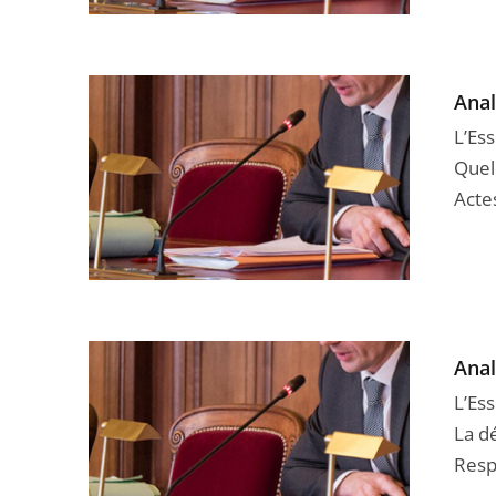
Anal
L’Ess
Quel
Acte
Anal
L’Ess
La dé
Respo