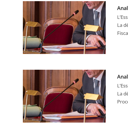
Anal
L’Ess
La dé
Fisca
Anal
L’Ess
La dé
Procé