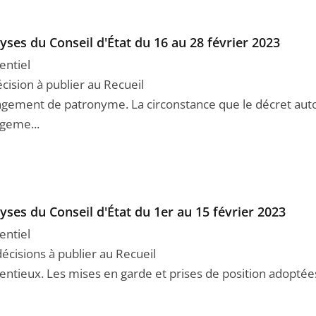
yses du Conseil d'État du 16 au 28 février 2023
entiel
cision à publier au Recueil
gement de patronyme. La circonstance que le décret auto
geme...
yses du Conseil d'État du 1er au 15 février 2023
entiel
décisions à publier au Recueil
ntieux. Les mises en garde et prises de position adoptées p