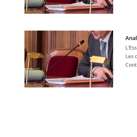
Anal
L’Ess
Les 
Cont