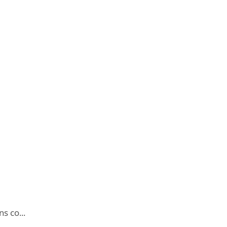
s co...