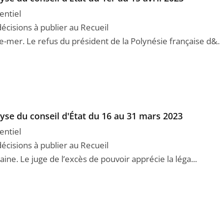
entiel
décisions à publier au Recueil
e-mer. Le refus du président de la Polynésie française d&..
yse du conseil d'État du 16 au 31 mars 2023
entiel
décisions à publier au Recueil
ne. Le juge de l’excès de pouvoir apprécie la léga...