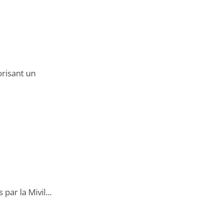
risant un
ar la Mivil...