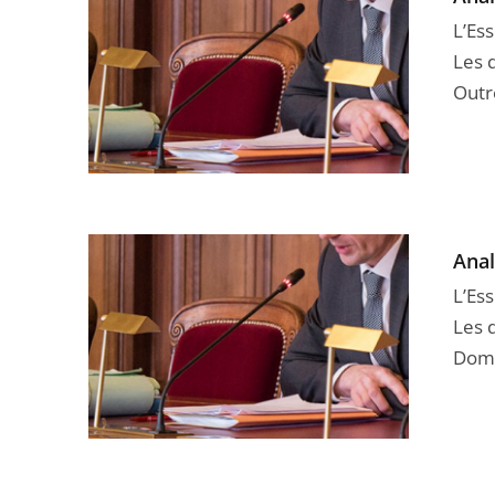
L’Ess
Les 
Outr
Anal
L’Ess
Les 
Domai