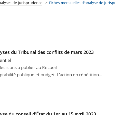
nalyses de jurisprudence
Fiches mensuelles d'analyse de juris
yses du Tribunal des conflits de mars 2023
entiel
décisions à publier au Recueil
abilité publique et budget. L’action en répétition...
yse du conseil d'État du 1er au 15 avril 2023