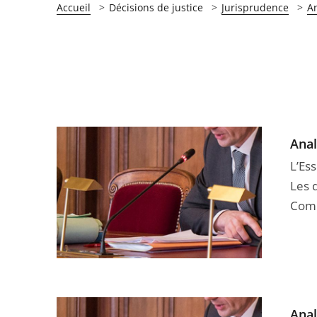
Accueil
Décisions de justice
Jurisprudence
A
Anal
L’Ess
Les 
Compt
Anal