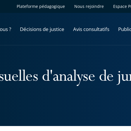
Plateforme pédagogique
Nous rejoindre
Espace P
ous ?
Décisions de justice
Avis consultatifs
Publi
uelles d'analyse de j