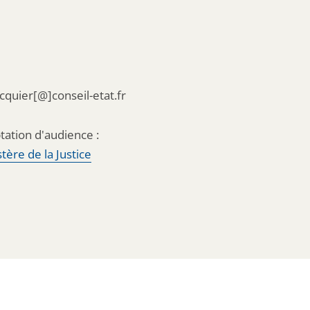
acquier[@]conseil-etat.fr
tation d'audience :
tère de la Justice