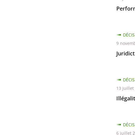
Perfor
DÉCIS
9 novemb
Juridic
DÉCIS
13 juille
Illégal
DÉCIS
6 juillet 