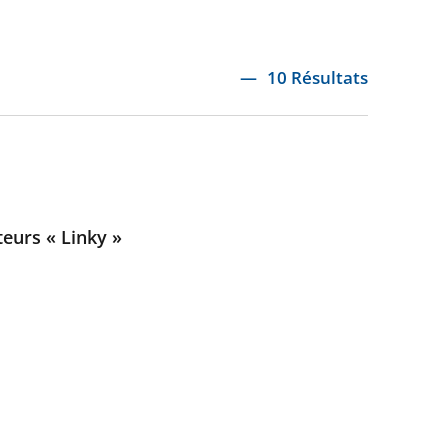
10 Résultats
teurs « Linky »