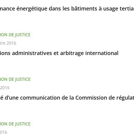
mance énergétique dans les bâtiments à usage tertia
ION DE JUSTICE
re 2016
tions administratives et arbitrage international
ION DE JUSTICE
t 2016
ité d’une communication de la Commission de régulat
ION DE JUSTICE
2016