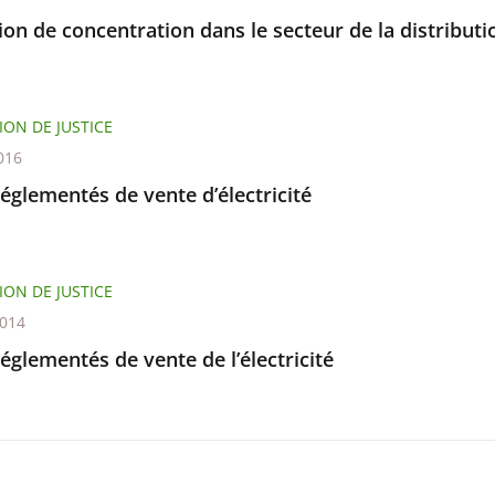
on de concentration dans le secteur de la distribut
ION DE JUSTICE
016
réglementés de vente d’électricité
ION DE JUSTICE
2014
réglementés de vente de l’électricité