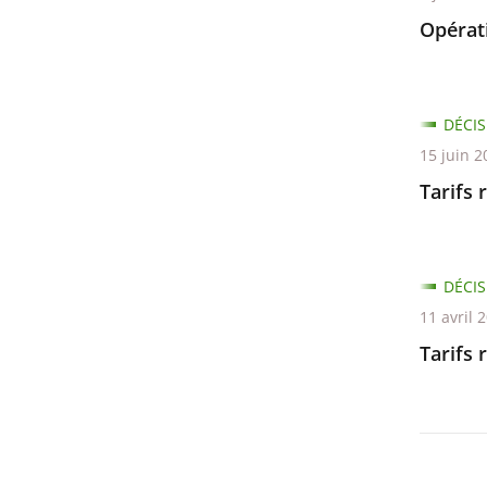
Opérati
DÉCIS
15 juin 2
Tarifs 
DÉCIS
11 avril 
Tarifs 