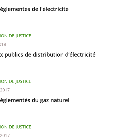
réglementés de l'électricité
ION DE JUSTICE
018
 publics de distribution d’électricité
ION DE JUSTICE
t 2017
réglementés du gaz naturel
ION DE JUSTICE
t 2017