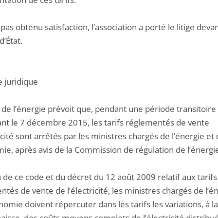
pas obtenu satisfaction, l’association a porté le litige devan
d’État.
e juridique
 de l’énergie prévoit que, pendant une période transitoire
ant le 7 décembre 2015, les tarifs réglementés de vente
icité sont arrêtés par les ministres chargés de l’énergie et
ie, après avis de la Commission de régulation de l’énergie
 de ce code et du décret du 12 août 2009 relatif aux tarifs
tés de vente de l’électricité, les ministres chargés de l’é
nomie doivent répercuter dans les tarifs les variations, à l
baisse, des coûts moyens complets de l’électricité distribu