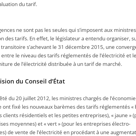
luation du tarif.
gences ne sont pas les seules qui s’imposent aux ministres
ion des tarifs. En effet, le législateur a entendu organiser, su
 transitoire s’achevant le 31 décembre 2015, une conver
e entre le niveau des tarifs réglementés de l’électricité et l
iture de l’électricité distribuée à un tarif de marché.
ision du Conseil d’État
rêté du 20 juillet 2012, les ministres chargés de l’économie
ie ont fixé les nouveaux barèmes des tarifs réglementés « 
s clients résidentiels et les petites entreprises), « jaune » (
ses moyennes) et « vert » (pour les entreprises électro-
ves) de vente de l’électricité en procédant à une augmenta