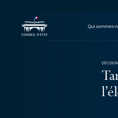
Qui sommes-n
DÉCISION
Ta
l’é