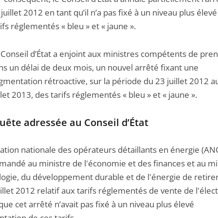
juillet 2012 en tant qu’il n’a pas fixé à un niveau plus élevé
rifs réglementés « bleu » et « jaune ».
 Conseil d’État a enjoint aux ministres compétents de pren
ns un délai de deux mois, un nouvel arrêté fixant une
gmentation rétroactive, sur la période du 23 juillet 2012 a
llet 2013, des tarifs réglementés « bleu » et « jaune ».
uête adressée au Conseil d’État
iation nationale des opérateurs détaillants en énergie (A
emandé au ministre de l'économie et des finances et au mi
logie, du développement durable et de l'énergie de retirer
illet 2012 relatif aux tarifs réglementés de vente de l'électr
que cet arrêté n’avait pas fixé à un niveau plus élevé
tation de ces tarifs.