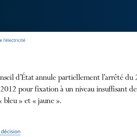
l’électricité
seil d’État annule partiellement l’arrêté du 
t 2012 pour fixation à un niveau insuffisant de
 « bleu » et « jaune ».
a décision