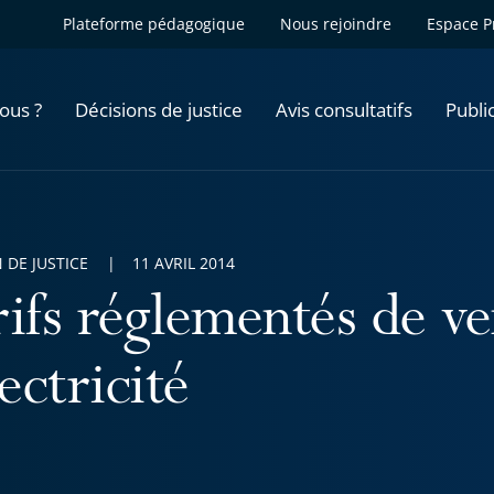
Plateforme pédagogique
Nous rejoindre
Espace P
ous ?
Décisions de justice
Avis consultatifs
Publi
 DE JUSTICE
11 AVRIL 2014
rifs réglementés de ve
lectricité