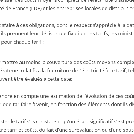
ité de France (EDF) et les entreprises locales de distributio
isfaire à ces obligations, dont le respect s’apprécie à la da
 ils prennent leur décision de fixation des tarifs, les minist
 pour chaque tarif :
rmettre au moins la couverture des coûts moyens comple
rateurs relatifs à la fourniture de l’électricité à ce tarif, tel
uvent être évalués à cette date;
endre en compte une estimation de l’évolution de ces coût
riode tarifaire à venir, en fonction des éléments dont ils d
ster le tarif s’ils constatent qu’un écart significatif s’est pr
tre tarif et coûts, du fait d’une surévaluation ou d’une sous