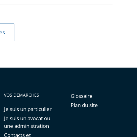
les
VOS DÉMARCHES
Glossaire
Plan du site
Je suis un particulier
Je suis un avocat ou
une administration
Contacts et