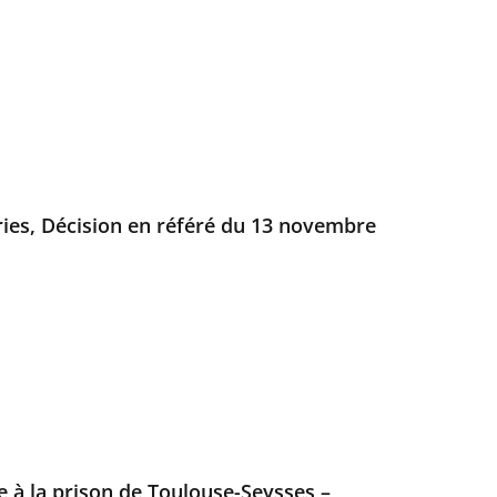
ries, Décision en référé du 13 novembre
 à la prison de Toulouse-Seysses –