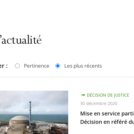
’actualité
r :
Pertinence
Les plus récents
DÉCISION DE JUSTICE
30 décembre 2020
Mise en service parti
e
Décision en référé 