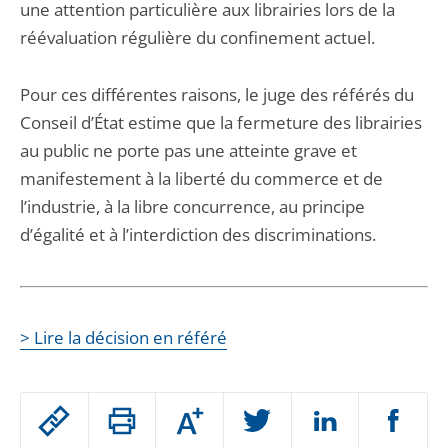
une attention particulière aux librairies lors de la
réévaluation régulière du confinement actuel.
Pour ces différentes raisons, le juge des référés du
Conseil d’État estime que la fermeture des librairies
au public ne porte pas une atteinte grave et
manifestement à la liberté du commerce et de
l’industrie, à la libre concurrence, au principe
d’égalité et à l’interdiction des discriminations.
> Lire la décision en référé
Passer
Augmenter
le
ou