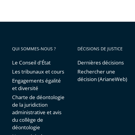
discrimi
QUI SOMMES-NOUS ?
DÉCISIONS DE JUSTICE
Le Conseil d'État
Dernières décisions
Les tribunaux et cours
Rechercher une
décision (ArianeWeb)
Engagements égalité
et diversité
Charte de déontologie
de la juridiction
administrative et avis
du collège de
déontologie