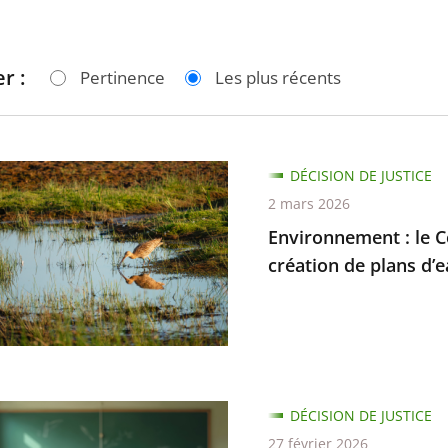
r :
Pertinence
Les plus récents
nnement
DÉCISION DE JUSTICE
2 mars 2026
Environnement : le Co
création de plans d’
es
DÉCISION DE JUSTICE
27 février 2026