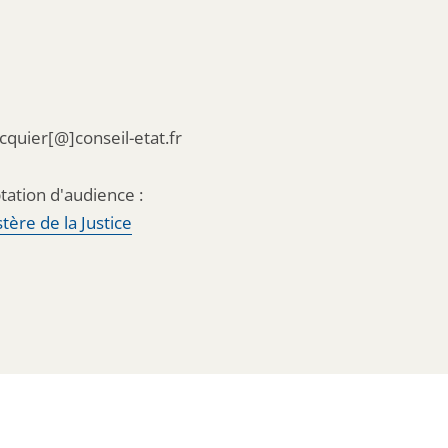
acquier[@]conseil-etat.fr
tation d'audience :
tère de la Justice