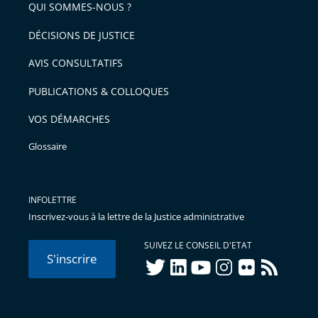
QUI SOMMES-NOUS ?
DÉCISIONS DE JUSTICE
AVIS CONSULTATIFS
PUBLICATIONS & COLLOQUES
VOS DÉMARCHES
Glossaire
INFOLETTRE
Inscrivez-vous à la lettre de la Justice administrative
SUIVEZ LE CONSEIL D'ETAT
S'inscrire
twitter
linkedIn
youtube
instagram
flickr
rss