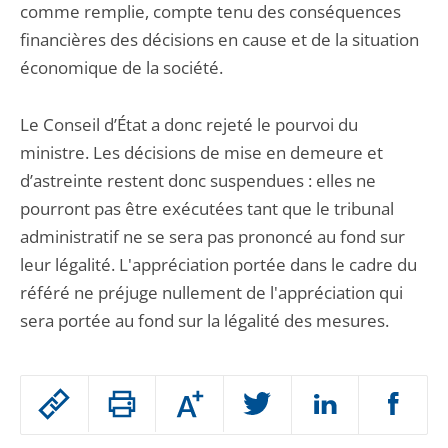
comme remplie, compte tenu des conséquences
financières des décisions en cause et de la situation
économique de la société.
Le Conseil d’État a donc rejeté le pourvoi du
ministre. Les décisions de mise en demeure et
d’astreinte restent donc suspendues : elles ne
pourront pas être exécutées tant que le tribunal
administratif ne se sera pas prononcé au fond sur
leur légalité. L'appréciation portée dans le cadre du
référé ne préjuge nullement de l'appréciation qui
sera portée au fond sur la légalité des mesures.
Passer
Augmenter
le
ou
réduire
partage
Passer