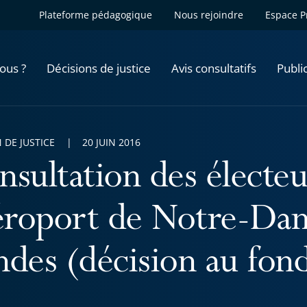
Plateforme pédagogique
Nous rejoindre
Espace P
ous ?
Décisions de justice
Avis consultatifs
Publi
 DE JUSTICE
20 JUIN 2016
nsultation des électeu
aéroport de Notre-Da
ndes (décision au fon