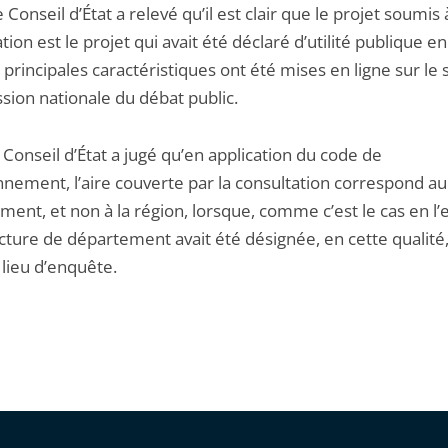
e Conseil d’État a relevé qu’il est clair que le projet soumis 
tion est le projet qui avait été déclaré d’utilité publique e
 principales caractéristiques ont été mises en ligne sur le s
ion nationale du débat public.
e Conseil d’État a jugé qu’en application du code de
nnement, l’aire couverte par la consultation correspond au
ent, et non à la région, lorsque, comme c’est le cas en l’
cture de département avait été désignée, en cette qualité
ieu d’enquête.