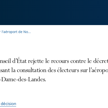
 l'aéroport de No...
seil d’État rejette le recours contre le décre
sant la consultation des électeurs sur l’aérop
-Dame-des-Landes.
a décision