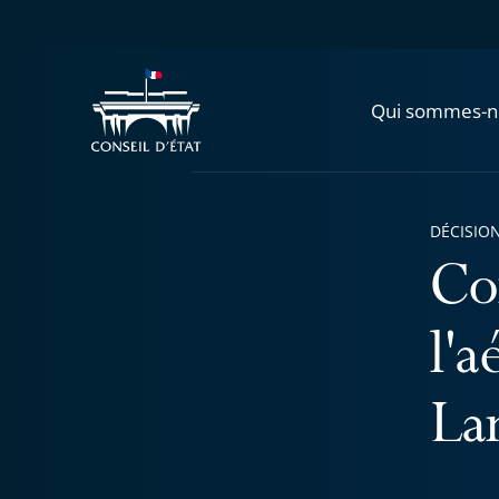
Qui sommes-n
DÉCISION
Co
l'
La