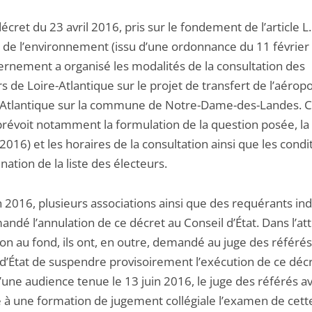
écret du 23 avril 2016, pris sur le fondement de l’article L
 de l’environnement (issu d’une ordonnance du 11 février
ernement a organisé les modalités de la consultation des
s de Loire-Atlantique sur le projet de transfert de l’aérop
Atlantique sur la commune de Notre-Dame-des-Landes. 
prévoit notamment la formulation de la question posée, la
 2016) et les horaires de la consultation ainsi que les condi
ation de la liste des électeurs.
n 2016, plusieurs associations ainsi que des requérants ind
ndé l’annulation de ce décret au Conseil d’État. Dans l’at
ion au fond, ils ont, en outre, demandé au juge des référé
 d’État de suspendre provisoirement l’exécution de ce décr
d’une audience tenue le 13 juin 2016, le juge des référés av
 à une formation de jugement collégiale l’examen de cett