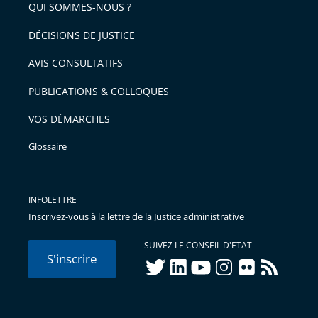
QUI SOMMES-NOUS ?
DÉCISIONS DE JUSTICE
AVIS CONSULTATIFS
PUBLICATIONS & COLLOQUES
VOS DÉMARCHES
Glossaire
INFOLETTRE
Inscrivez-vous à la lettre de la Justice administrative
SUIVEZ LE CONSEIL D'ETAT
S'inscrire
twitter
linkedIn
youtube
instagram
flickr
rss