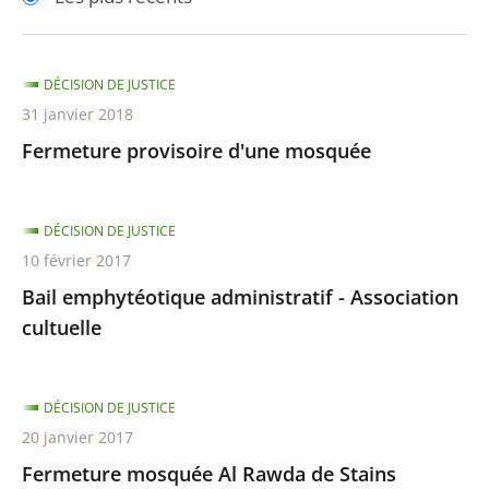
pour
pour
arriver
arriver
après
avant
DÉCISION DE JUSTICE
31 janvier 2018
Fermeture provisoire d'une mosquée
DÉCISION DE JUSTICE
10 février 2017
Bail emphytéotique administratif - Association
cultuelle
DÉCISION DE JUSTICE
20 janvier 2017
Fermeture mosquée Al Rawda de Stains