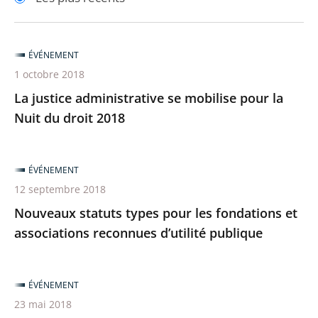
pour
pour
arriver
arriver
après
avant
ÉVÉNEMENT
1 octobre 2018
La justice administrative se mobilise pour la
Nuit du droit 2018
ÉVÉNEMENT
12 septembre 2018
Nouveaux statuts types pour les fondations et
associations reconnues d’utilité publique
ÉVÉNEMENT
23 mai 2018