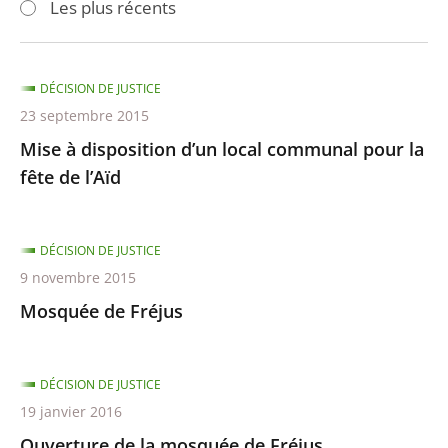
Les plus récents
pour
pour
arriver
arriver
après
avant
DÉCISION DE JUSTICE
23 septembre 2015
Mise à disposition d’un local communal pour la
fête de l’Aïd
DÉCISION DE JUSTICE
9 novembre 2015
Mosquée de Fréjus
DÉCISION DE JUSTICE
19 janvier 2016
Ouverture de la mosquée de Fréjus