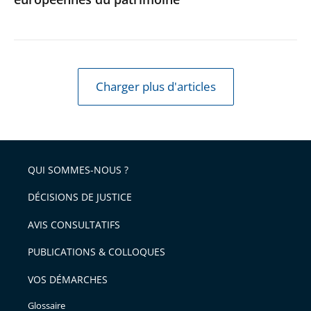
Journées
européennes
du
patrimoine
Charger plus d'articles
QUI SOMMES-NOUS ?
DÉCISIONS DE JUSTICE
AVIS CONSULTATIFS
PUBLICATIONS & COLLOQUES
VOS DÉMARCHES
Glossaire