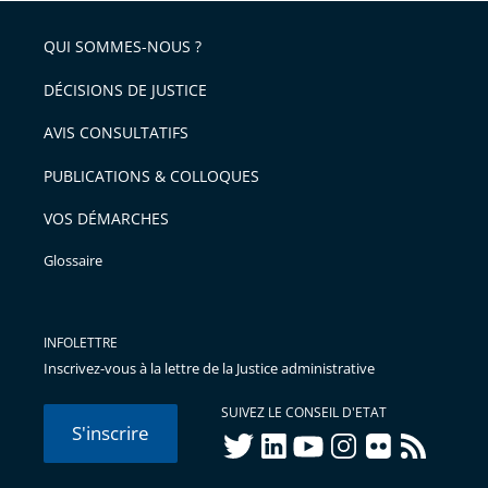
QUI SOMMES-NOUS ?
DÉCISIONS DE JUSTICE
AVIS CONSULTATIFS
PUBLICATIONS & COLLOQUES
VOS DÉMARCHES
Glossaire
INFOLETTRE
Inscrivez-vous à la lettre de la Justice administrative
SUIVEZ LE CONSEIL D'ETAT
S'inscrire
twitter
linkedIn
youtube
instagram
flickr
rss