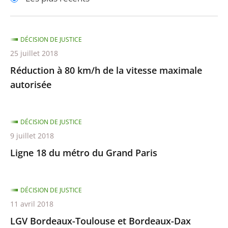
pour
pour
arriver
arriver
après
avant
DÉCISION DE JUSTICE
25 juillet 2018
Réduction à 80 km/h de la vitesse maximale
autorisée
DÉCISION DE JUSTICE
9 juillet 2018
Ligne 18 du métro du Grand Paris
DÉCISION DE JUSTICE
11 avril 2018
LGV Bordeaux-Toulouse et Bordeaux-Dax