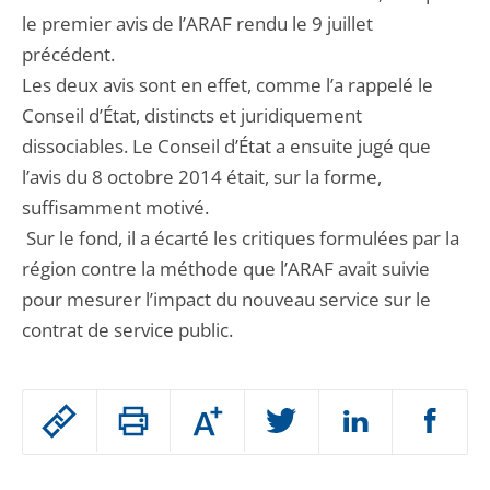
le premier avis de l’ARAF rendu le 9 juillet
précédent.
Les deux avis sont en effet, comme l’a rappelé le
Conseil d’État, distincts et juridiquement
dissociables. Le Conseil d’État a ensuite jugé que
l’avis du 8 octobre 2014 était, sur la forme,
suffisamment motivé.
Sur le fond, il a écarté les critiques formulées par la
région contre la méthode que l’ARAF avait suivie
pour mesurer l’impact du nouveau service sur le
contrat de service public.
Passer
Augmenter
le
ou
réduire
partage
Passer
la
taille