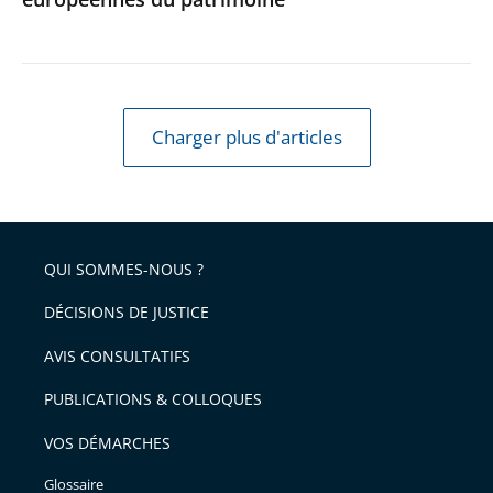
Journées
européennes
du
patrimoine
Charger plus d'articles
QUI SOMMES-NOUS ?
DÉCISIONS DE JUSTICE
AVIS CONSULTATIFS
PUBLICATIONS & COLLOQUES
VOS DÉMARCHES
Glossaire