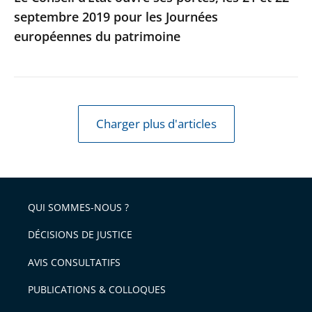
septembre 2019 pour les Journées
les
européennes du patrimoine
Journées
européennes
du
patrimoine
Charger plus d'articles
QUI SOMMES-NOUS ?
DÉCISIONS DE JUSTICE
AVIS CONSULTATIFS
PUBLICATIONS & COLLOQUES