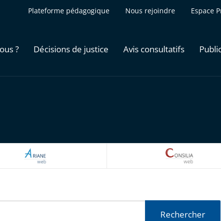
Plateforme pédagogique
Nous rejoindre
Espace P
ous ?
Décisions de justice
Avis consultatifs
Publi
ARIANEWEB
CONSILI
Rechercher