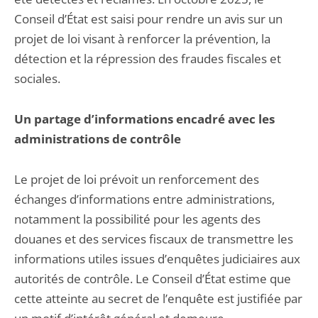
Conseil d’État est saisi pour rendre un avis sur un
projet de loi visant à renforcer la prévention, la
détection et la répression des fraudes fiscales et
sociales.
Un partage d’informations encadré avec les
administrations de contrôle
Le projet de loi prévoit un renforcement des
échanges d’informations entre administrations,
notamment la possibilité pour les agents des
douanes et des services fiscaux de transmettre les
informations utiles issues d’enquêtes judiciaires aux
autorités de contrôle. Le Conseil d’État estime que
cette atteinte au secret de l’enquête est justifiée par