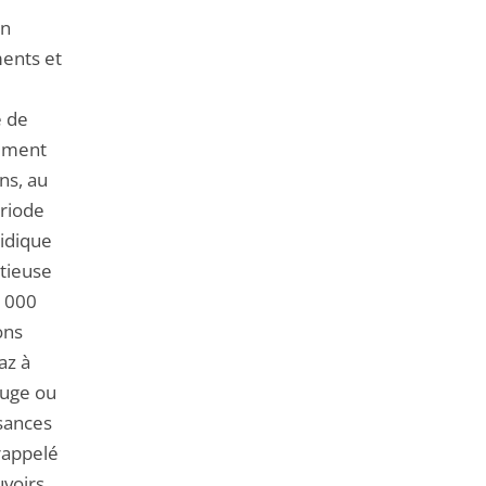
on
ments et
e de
tement
ns, au
ériode
ridique
ntieuse
0 000
ons
az à
juge ou
isances
 rappelé
uvoirs