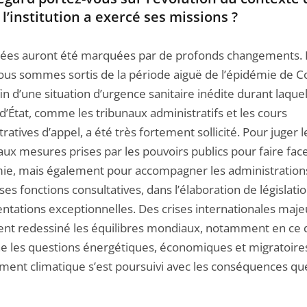
 l’institution a exercé ses missions ?
ées auront été marquées par de profonds changements. 
ous sommes sortis de la période aiguë de l’épidémie de C
fin d’une situation d’urgence sanitaire inédite durant laquel
d’État, comme les tribunaux administratifs et les cours
ratives d’appel, a été très fortement sollicité. Pour juger le
 aux mesures prises par les pouvoirs publics pour faire fac
mie, mais également pour accompagner les administration
 ses fonctions consultatives, dans l’élaboration de législati
ntations exceptionnelles. Des crises internationales maje
nt redessiné les équilibres mondiaux, notamment en ce 
e les questions énergétiques, économiques et migratoires,
ment climatique s’est poursuivi avec les conséquences que