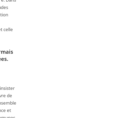
tudes
tion
t celle
ormais
ées.
insister
uvre de
ensemble
nce et
ommunes,