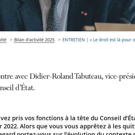
vité
Bilan d'activité 2025
ENTRETIEN | « Le droit est là pour or
ntre avec Didier-Roland Tabuteau, vice-prés
seil d’État.
vez pris vos fonctions à la tête du Conseil d’Ét
r 2022. Alors que vous vous apprêtez à les quit
egard portez-vous sur l’évolution du contexte