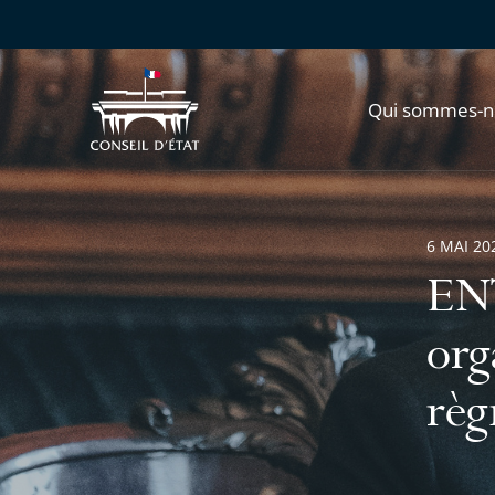
Qui sommes-n
6 MAI 20
ENT
org
règ