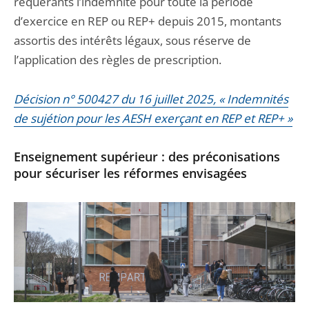
requérants l’indemnité pour toute la période
d’exercice en REP ou REP+ depuis 2015, montants
assortis des intérêts légaux, sous réserve de
l’application des règles de prescription.
Décision n° 500427 du 16 juillet 2025, « Indemnités
de sujétion pour les AESH exerçant en REP et REP+ »
Enseignement supérieur : des préconisations
pour sécuriser les réformes envisagées