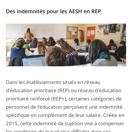
Des indemnités pour les AESH en REP
Dans les établissements situés en réseau
d’éducation prioritaire (REP) ou réseau d’éducation
prioritaire renforcé (REP+), certaines catégories de
personnel de l’éducation perçoivent une indemnité
spécifique en complément de leur salaire. Créée en
2015, cette indemnité de sujétion vise à compenser
les conditions de travail plus difficiles dans ces