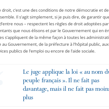
e droit, c’est une des conditions de notre démocratie et d
semble. Il s’agit simplement, si je puis dire, de garantir qu
d’entre nous – respectent les règles de droit adoptées par
ntants que nous élisons et par le Gouvernement qui en é
les s’appliquent de la même façon à toutes les administrat
e au Gouvernement, de la préfecture à l’hôpital public, aux
ices publics de l’emploi ou encore de l’aide sociale.
Le juge applique la loi « au nom d
peuple français ». Il ne fait pas
davantage, mais il ne fait pas moi
plus