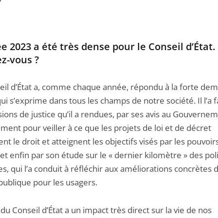
e 2023 a été très dense pour le Conseil d’État.
z-vous ?
eil d’État a, comme chaque année, répondu à la forte de
qui s’exprime dans tous les champs de notre société. Il l’a f
sions de justice qu’il a rendues, par ses avis au Gouverne
ment pour veiller à ce que les projets de loi et de décret
nt le droit et atteignent les objectifs visés par les pouvoir
 et enfin par son étude sur le « dernier kilomètre » des pol
s, qui l’a conduit à réfléchir aux améliorations concrètes 
 publique pour les usagers.
 du Conseil d’État a un impact très direct sur la vie de nos