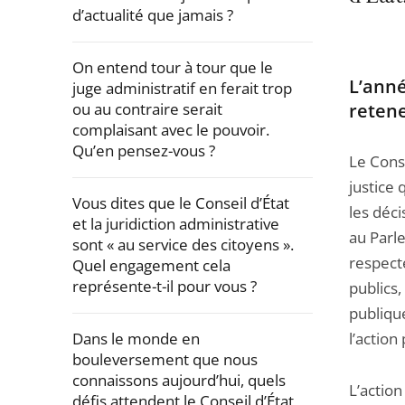
d’actualité que jamais ?
On entend tour à tour que le
L’anné
juge administratif en ferait trop
ou au contraire serait
retene
complaisant avec le pouvoir.
Qu’en pensez-vous ?
Le Cons
justice 
Vous dites que le Conseil d’État
les déci
et la juridiction administrative
au Parle
sont « au service des citoyens ».
respecte
Quel engagement cela
représente-t-il pour vous ?
publics,
publique
Dans le monde en
l’action
bouleversement que nous
connaissons aujourd’hui, quels
L’action
défis attendent le Conseil d’État