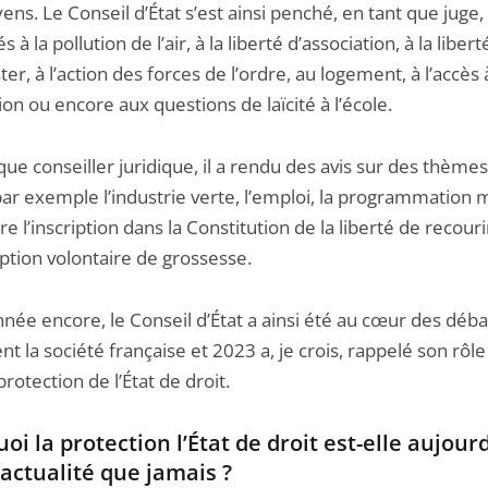
ens. Le Conseil d’État s’est ainsi penché, en tant que juge,
és à la pollution de l’air, à la liberté d’association, à la liber
er, à l’action des forces de l’ordre, au logement, à l’accès 
ion ou encore aux questions de laïcité à l’école.
que conseiller juridique, il a rendu des avis sur des thèmes
par exemple l’industrie verte, l’emploi, la programmation m
e l’inscription dans la Constitution de la liberté de recouri
uption volontaire de grossesse.
née encore, le Conseil d’État a ainsi été au cœur des déba
nt la société française et 2023 a, je crois, rappelé son rôle
protection de l’État de droit.
oi la protection l’État de droit est-elle aujour
’actualité que jamais ?