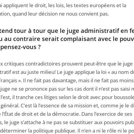
i appliquent le droit, les lois, les textes européens et la
tion, quand leur décision ne nous convient pas.
end tour à tour que le juge administratif en f
u au contraire serait complaisant avec le pouv
 pensez-vous ?
x critiques contradictoires prouvent peut-être que le juge
ratif est au juste milieu! Le juge applique la loi « au nom d
rançais ». Il ne fait pas davantage, mais il ne fait pas moin
 juge ne se prononce pas sur les cas dont il n’est pas saisi 
l l’est, il tranche ces litiges selon le droit avec pour boussol
t général. C’est là l’essence de sa mission et, comme je le di
l’État de droit et de la démocratie. Dans l’exercice de ses
, le juge s’attache à ne pas se substituer aux pouvoirs publ
déterminer la politique publique. Il n’en a ni le rôle ni le p