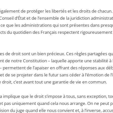
t également de protéger les libertés et les droits de chacun. 
Conseil d’État et de l’ensemble de la juridiction administra
à ce que les administrations qui sont présentes dans presq
ects du quotidien des Français respectent rigoureusement
es de droit sont un bien précieux. Ces règles partagées qu
t de notre Constitution – laquelle apporte une stabilité à 
 – permettent de l’apaiser en offrant des réponses aux dé
 et de se projeter dans le futur sans céder à l’émotion de l’
e droit, c’est avant tout une garantie de vie en commun.
a implique que le droit s’impose à tous, sans exception, to
et pas uniquement quand cela nous arrange. On ne peut p
sion du juge quand elle nous convient et, à l’inverse, accus