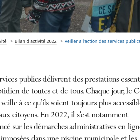
vité
Bilan d'activité 2022
Veiller à l’action des services publics
rvices publics délivrent des prestations essent
tidien de toutes et de tous. Chaque jour, le C
 veille à ce qu’ils soient toujours plus accessibl
 aux citoyens. En 2022, il s’est notamment
cé sur les démarches administratives en ligne
 imposées dans une piscine municipale et les