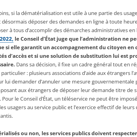
s, si la dématérialisation est utile à une partie des usage
 désormais déposer des demandes en ligne à toute heure
ser à tous d’accomplir des démarches administratives en l
 2022,
le Conseil d’État juge que l’administration ne pe
ue si elle garantit un accompagnement du citoyen en 
ltés d’accès et si une solution de substitution lui est p
ssaire.
Dans sa décision, il fixe un cadre général tout en 
 particulier : plusieurs associations d’aide aux étrangers l’
our lui demander d’annuler une mesure gouvernementale 
posant aux étrangers de déposer leur demande titre de s
. Pour le Conseil d’État, un téléservice ne peut être imposé
des usagers au service public et l’exercice effectif de leurs 
antis.
ialisés ou non, les services publics doivent respecter