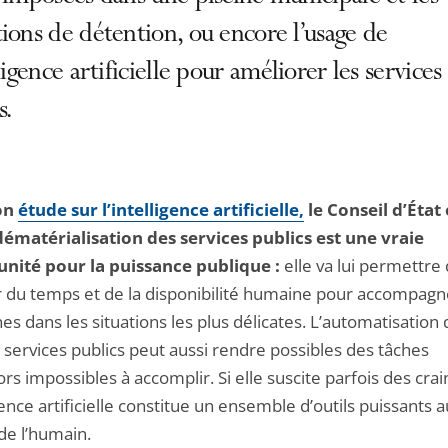
ions de détention, ou encore l’usage de
lligence artificielle pour améliorer les services
s.
on
étude sur l’intelligence artificielle,
le Conseil d’État
dématérialisation des services publics est une vraie
nité pour la puissance publique :
elle va lui permettre
 du temps et de la disponibilité humaine pour accompagn
s dans les situations les plus délicates. L’automatisation 
 services publics peut aussi rendre possibles des tâches
ors impossibles à accomplir. Si elle suscite parfois des crai
igence artificielle constitue un ensemble d’outils puissants a
de l’humain.