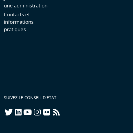
une administration
Contacts et
informations
pratiques
SUIVEZ LE CONSEIL D'ETAT
twitter
linkedIn
youtube
instagram
flickr
rss