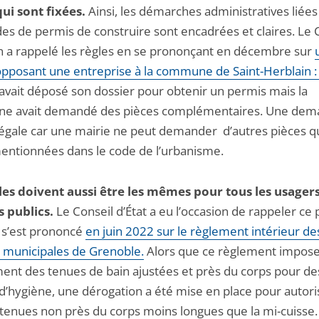
qui sont fixées.
Ainsi, les démarches administratives liées
s de permis de construire sont encadrées et claires. Le 
en a rappelé les règles en se prononçant en décembre sur
 opposant une entreprise à la commune de Saint-Herblain 
 avait déposé son dossier pour obtenir un permis mais la
e avait demandé des pièces complémentaires. Une de
llégale car une mairie ne peut demander d’autres pièces 
mentionnées dans le code de l’urbanisme.
les doivent aussi être les mêmes pour tous les usager
s publics.
Le Conseil d’État a eu l’occasion de rappeler ce 
l s’est prononcé
en juin 2022 sur le règlement intérieur de
s municipales de Grenoble.
Alors que ce règlement impos
nt des tenues de bain ajustées et près du corps pour de
d’hygiène, une dérogation a été mise en place pour autori
 tenues non près du corps moins longues que la mi-cuisse. 