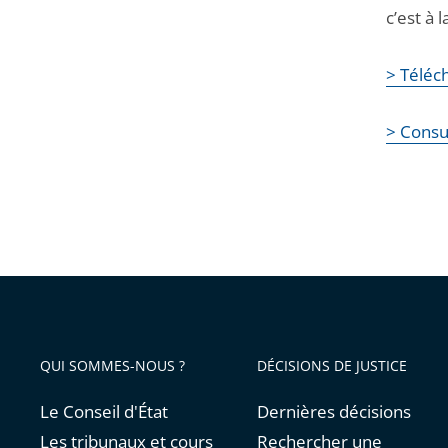
c’est à 
> Téléch
> Consul
QUI SOMMES-NOUS ?
DÉCISIONS DE JUSTICE
Le Conseil d'État
Dernières décisions
Les tribunaux et cours
Rechercher une