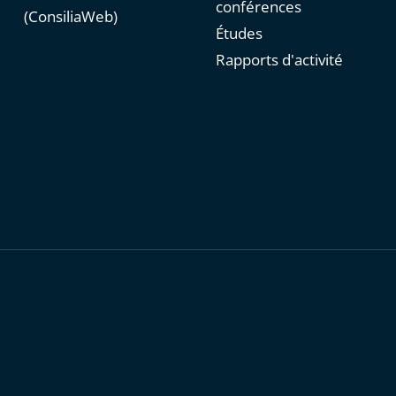
conférences
(ConsiliaWeb)
Études
Rapports d'activité