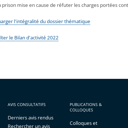
la prison mise en cause de réfuter les charges portées cont
arger l'intégralité du dossier thématique
ter le Bilan d'activité 2022
AVIS CONSULTATIFS
PUBLICATIONS &
COLLOQUES
Derniers avis rendus
Colloques et
Rechercher un avis