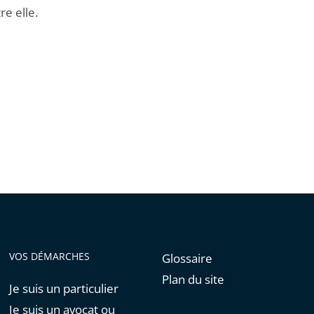
re elle.
VOS DÉMARCHES
Glossaire
Plan du site
Je suis un particulier
Je suis un avocat ou