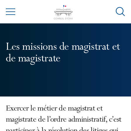
Ouvrir
Menu
la
modal
de
reche
Les missions de magistrat et
de magistrate
Exercer le métier de magistrat et
magistrate de l’ordre administratif, c’est