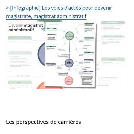
> [Infographie] Les voies d’accès pour devenir
magistrate, magistrat administratif
Les perspectives de carrières