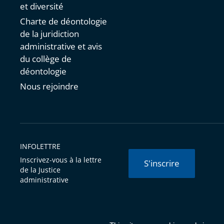
et diversité
Charte de déontologie
de la juridiction
administrative et avis
du collège de
déontologie
Nous rejoindre
INFOLETTRE
Inscrivez-vous à la lettre
S'inscrire
de la Justice
administrative
© Conseil d'État 2026 -
Mentions légales
-
Cookies
-
Données 