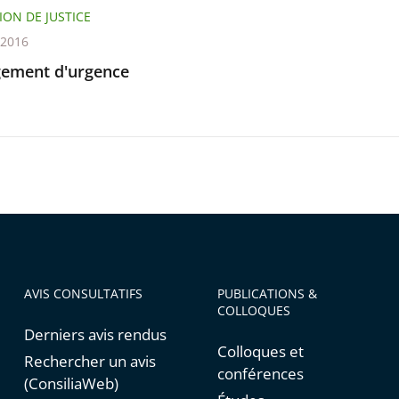
ION DE JUSTICE
t 2016
ement d'urgence
AVIS CONSULTATIFS
PUBLICATIONS &
COLLOQUES
Derniers avis rendus
Colloques et
Rechercher un avis
conférences
(ConsiliaWeb)