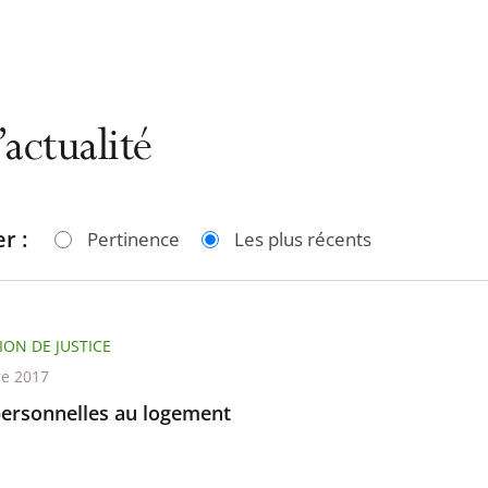
’actualité
r :
Pertinence
Les plus récents
ION DE JUSTICE
re 2017
personnelles au logement