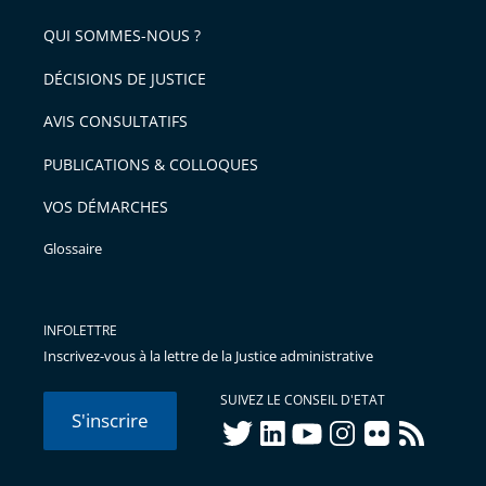
QUI SOMMES-NOUS ?
DÉCISIONS DE JUSTICE
AVIS CONSULTATIFS
PUBLICATIONS & COLLOQUES
VOS DÉMARCHES
Glossaire
INFOLETTRE
Inscrivez-vous à la lettre de la Justice administrative
SUIVEZ LE CONSEIL D'ETAT
S'inscrire
twitter
linkedIn
youtube
instagram
flickr
rss